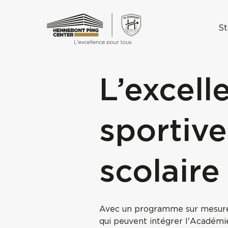
St
L’excell
sportive
scolaire
Avec un programme sur mesure,
qui peuvent intégrer l'Académi