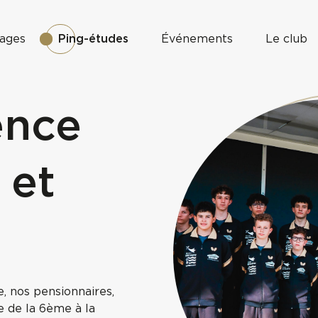
ages
Ping-études
Événements
Le club
ence
 et
 nos pensionnaires,
e de la 6ème à la