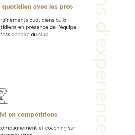
ans d'experience
 quotidien avec les pros
raînements quotidiens ou bi-
tidiens en présence de l'équipe
fessionnelle du club.
ivi en compétitions
compagnement et coaching sur