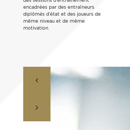
des sessions d’entrainement
encadrées par des entraîneurs
diplômés d’état et des joueurs de
même niveau et de même
motivation.