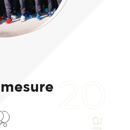
20
 mesure