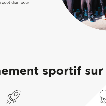
i quotidien pour
ment sportif sur