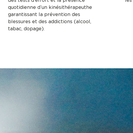
des tests d’effort et la présence
les
quotidienne d’un kinésithérapeuthe
garantissant la prévention des
blessures et des addictions (alcool,
tabac, dopage).