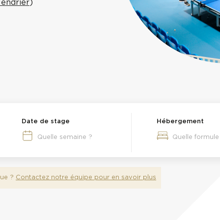
alendrier
)
Date de stage
Hébergement
ue ?
Contactez notre équipe pour en savoir plus