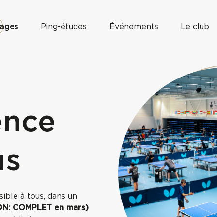
tages
Ping-études
Événements
Le club
ence
us
sible à tous, dans un
N: COMPLET en mars)