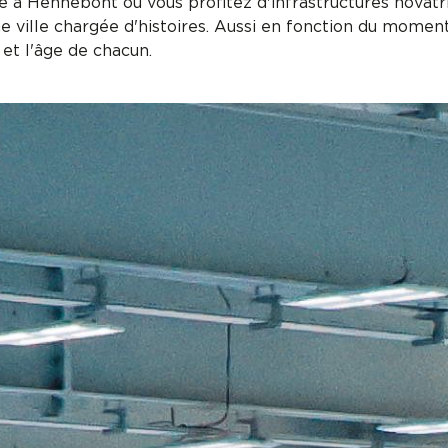
ée à Hennebont où vous profitez d'infrastructures novatr
e ville chargée d'histoires. Aussi en fonction du mome
 et l'âge de chacun.