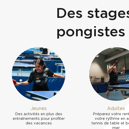
Des stages
pongistes
Jeunes
Adultes
Des activités en plus des
Préparez votre ren
entraînements pour profiter
votre rythme en al
des vacances
tennis de table et 
mer