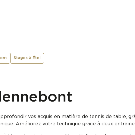
bont
Stages à Étel
Hennebont
profondir vos acquis en matière de tennis de table, grâ
hnique. Améliorez votre technique grâce à deux entrain