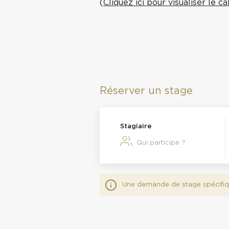
(
Cliquez ici pour visualiser le c
Réserver un stage
Stagiaire
Une demande de stage spécifiq