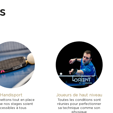
s
Handisport
Joueurs de haut niveau
ettons tout en place
Toutes les conditions sont
ue nos stages soient
réunies pour perfectionner
cessibles à tous
sa technique comme son
physique