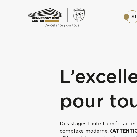
S
L’excell
pour to
Des stages toute l'année, acces
complexe moderne.
(ATTENTIO