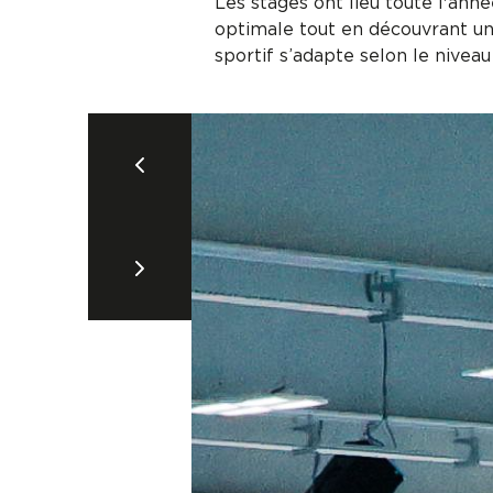
Les stages ont lieu toute l'ann
optimale tout en découvrant un
sportif s’adapte selon le niveau