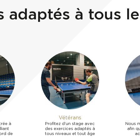
 adaptés à tous le
Vétérans
trée à
Profitez d’un stage avec
Nous m
liant
des exercices adaptés à
afin q
bord de
tous niveaux et tout âge
ac